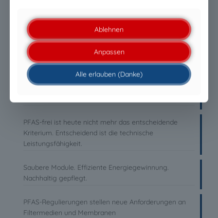
Ablehnen
NEUESTE MELDUNGEN
Anpassen
PFAS-freie Liquid Glass-Beschichtungen: Warum die
Zukunft durch Leistung entschieden wird
Alle erlauben (Danke)
PFAS-freie Liquid Glass-Beschichtungen: Warum die
Zukunft durch Leistung entschieden wird
PFAS-frei ist heute nicht mehr das entscheidende
Kriterium. Entscheidend ist die technische
Leistungsfähigkeit.
Saubere Module. Effiziente Energiegewinnung.
Nachhaltig gepflegt.
PFAS-Regulierungen stellen neue Anforderungen an
Filtermedien und Membranen