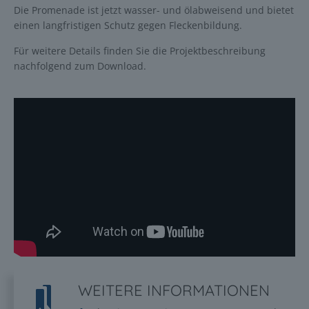
Die Promenade ist jetzt wasser- und ölabweisend und bietet
einen langfristigen Schutz gegen Fleckenbildung.
Für weitere Details finden Sie die Projektbeschreibung
nachfolgend zum Download.
WEITERE INFORMATIONEN