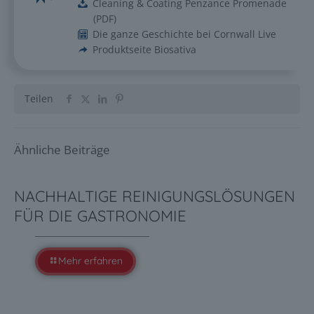
Cleaning & Coating Penzance Promenade
(
PDF
)
Die ganze Geschichte bei Cornwall Live
Produktseite Biosativa
Teilen
Ähnliche Beiträge
NACHHALTIGE REINIGUNGSLÖSUNGEN
FÜR DIE GASTRONOMIE
Mehr erfahren