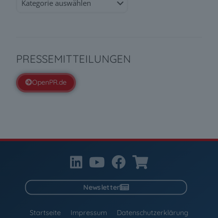
PRESSEMITTEILUNGEN
OpenPR.de
Newsletter
Startseite
Impressum
Datenschutzerklärung