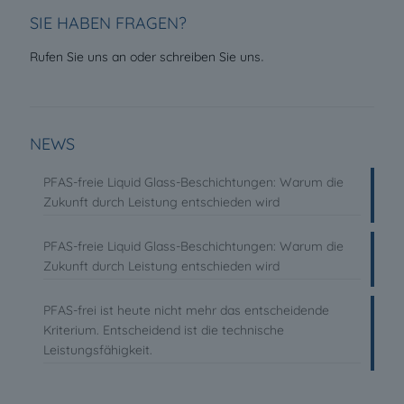
SIE HABEN FRAGEN?
.
Rufen Sie uns an oder schreiben Sie uns
NEWS
PFAS-freie Liquid Glass-Beschichtungen: Warum die
Zukunft durch Leistung entschieden wird
PFAS-freie Liquid Glass-Beschichtungen: Warum die
Zukunft durch Leistung entschieden wird
PFAS-frei ist heute nicht mehr das entscheidende
Kriterium. Entscheidend ist die technische
Leistungsfähigkeit.