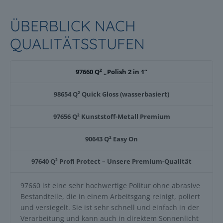
ÜBERBLICK NACH
QUALITÄTSSTUFEN
97660 Q² „Polish 2 in 1“
98654 Q² Quick Gloss (wasserbasiert)
97656 Q² Kunststoff-Metall Premium
90643 Q² Easy On
97640 Q² Profi Protect – Unsere Premium-Qualität
97660 ist eine sehr hochwertige Politur ohne abrasive
Bestandteile, die in einem Arbeitsgang reinigt, poliert
und versiegelt. Sie ist sehr schnell und einfach in der
Verarbeitung und kann auch in direktem Sonnenlicht