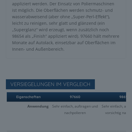
appliziert werden. Der Einsatz von Poliermaschinen
ist möglich. Die Oberflächen werden schmutz- und
wasserabweisend (aber ohne „Super-Perl-Effekt“),
leicht zu reinigen, sehr glatt und glänzend (ein
„Superglanz“ wird erzeugt, wenn zusätzlich noch
98654 als „Finish“ appliziert wird). 97660 hält mehrere
Monate auf Autolack, einsetzbar auf Oberflächen im
Innen- und Außenbereich.
VERSIEGELUNGEN IM VERGLEICH
Eigenschaften
97660
98654
Anwendung
Sehr einfach, auftragen und
Sehr einfach, auft
nachpolieren
vorsichtig nachp