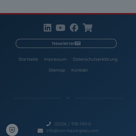
Newsletter
Startseite
Impressum
Datenschutzerklärung
Sitemap
Kontakt
02206 / 938 590-0
info@ccm-liquid-glass.com