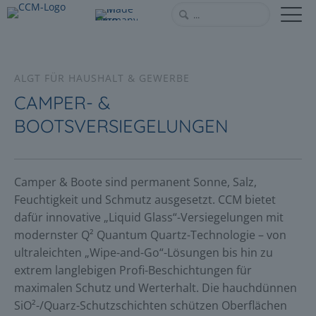
ALGT FÜR HAUSHALT & GEWERBE
CAMPER- &
BOOTSVERSIEGELUNGEN
Camper & Boote sind permanent Sonne, Salz,
Feuchtigkeit und Schmutz ausgesetzt. CCM bietet
dafür innovative „Liquid Glass“-Versiegelungen mit
modernster Q² Quantum Quartz-Technologie – von
ultraleichten „Wipe-and-Go“-Lösungen bis hin zu
extrem langlebigen Profi-Beschichtungen für
maximalen Schutz und Werterhalt. Die hauchdünnen
SiO²-/Quarz-Schutzschichten schützen Oberflächen