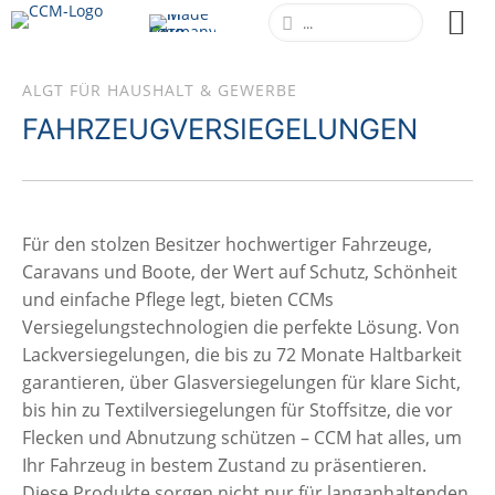
ALGT FÜR HAUSHALT & GEWERBE
FAHRZEUGVERSIEGELUNGEN
Für den stolzen Besitzer hochwertiger Fahrzeuge,
Caravans und Boote, der Wert auf Schutz, Schönheit
und einfache Pflege legt, bieten CCMs
Versiegelungstechnologien die perfekte Lösung. Von
Lackversiegelungen, die bis zu 72 Monate Haltbarkeit
garantieren, über Glasversiegelungen für klare Sicht,
bis hin zu Textilversiegelungen für Stoffsitze, die vor
Flecken und Abnutzung schützen – CCM hat alles, um
Ihr Fahrzeug in bestem Zustand zu präsentieren.
Diese Produkte sorgen nicht nur für langanhaltenden