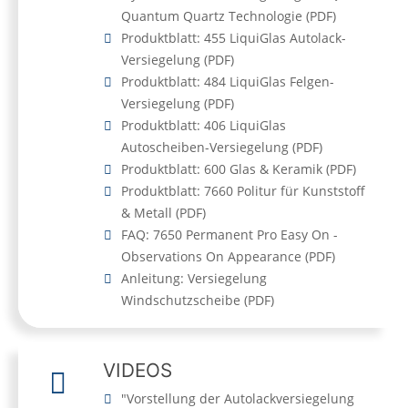
Quantum Quartz Technologie
(
PDF
)
Produktblatt: 455 LiquiGlas Autolack-
Versiegelung
(
PDF
)
Produktblatt: 484 LiquiGlas Felgen-
Versiegelung
(
PDF
)
Produktblatt: 406 LiquiGlas
Autoscheiben-Versiegelung
(
PDF
)
Produktblatt: 600 Glas & Keramik
(
PDF
)
Produktblatt: 7660 Politur für Kunststoff
& Metall
(
PDF
)
FAQ: 7650 Permanent Pro Easy On -
Observations On Appearance
(
PDF
)
Anleitung: Versiegelung
Windschutzscheibe
(
PDF
)
VIDEOS
"Vorstellung der Autolackversiegelung