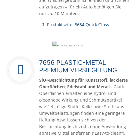
Sie ist außergewöhnlich einfach und schnell
aufzutragen – für ein Auto benötigen Sie
nur ca. 10 Minuten.
Produktseite: 8654 Quick Gloss
7656 PLASTIC-METAL
PREMIUM VERSIEGELUNG
SiO²-Beschichtung für Kunststoff, lackierte
Oberflächen, Edelstahl und Metall
- Glatte
Oberflächen erhalten eine hydro- und
oleophobe Wirkung und Schmutzpartikel
wie Fett, ölige Stoffe, Kalk sowie Stoffe aus
Umweltbelastungen finden eine geringere
Haftung bzw. lassen sich von der
Beschichtung leicht, d.h. ohne Anwendung
abrasive Mittel entfernen (“Easy-to-clean”).