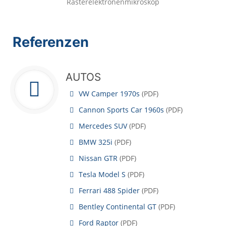
Rasterelektronenmikroskop
Referenzen
AUTOS
VW Camper 1970s
(
PDF
)
Cannon Sports Car 1960s
(
PDF
)
Mercedes SUV
(
PDF
)
BMW 325i
(
PDF
)
Nissan GTR
(
PDF
)
Tesla Model S
(
PDF
)
Ferrari 488 Spider
(
PDF
)
Bentley Continental GT
(
PDF
)
Ford Raptor
(
PDF
)