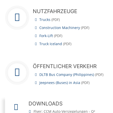
NUTZFAHRZEUGE
Trucks
(
PDF
)
Construction Machinery
(
PDF
)
Fork-Lift
(
PDF
)
Truck Iceland
(
PDF
)
ÖFFENTLICHER VERKEHR
DLTB Bus Company (Philippines)
(
PDF
)
Jeepnees (Buses) in Asia
(
PDF
)
DOWNLOADS
Flyer: CCM Auto-Versiegelungen - Q²