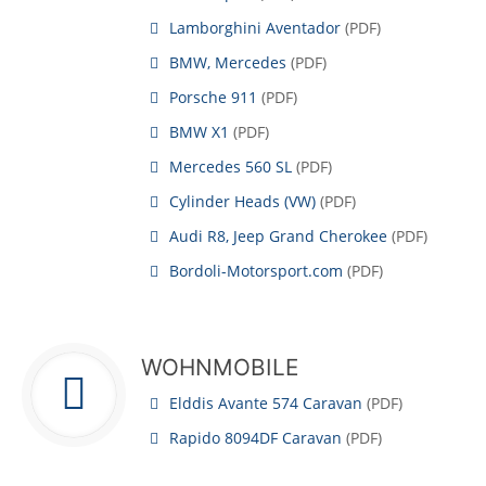
Lamborghini Aventador
(
PDF
)
BMW, Mercedes
(
PDF
)
Porsche 911
(
PDF
)
BMW X1
(
PDF
)
Mercedes 560 SL
(
PDF
)
Cylinder Heads (VW)
(
PDF
)
Audi R8, Jeep Grand Cherokee
(
PDF
)
Bordoli-Motorsport.com
(
PDF
)
WOHNMOBILE
Elddis Avante 574 Caravan
(
PDF
)
Rapido 8094DF Caravan
(
PDF
)