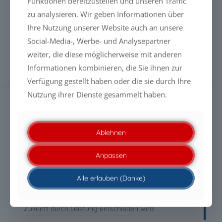
Funktionen bereitzustellen und unseren Traffic
Die CCM GmbH hat die meisten ihrer Sachet-Tücher auf ein
neues Vlies umgestellt, das zu 100% aus Viskose besteht.
zu analysieren. Wir geben Informationen über
Diese Tücher enthalten keinen Kunststoffanteil mehr.
Ihre Nutzung unserer Website auch an unsere
Social-Media-, Werbe- und Analysepartner
Mehr erfahren
weiter, die diese möglicherweise mit anderen
Informationen kombinieren, die Sie ihnen zur
Verfügung gestellt haben oder die sie durch Ihre
Nutzung ihrer Dienste gesammelt haben.
SUCHE
Ablehnen
Anpassen
NEUESTE MELDUNGEN
Alle erlauben (Danke)
PFAS-freie Liquid Glass-Beschichtungen: Warum die
Zukunft durch Leistung entschieden wird