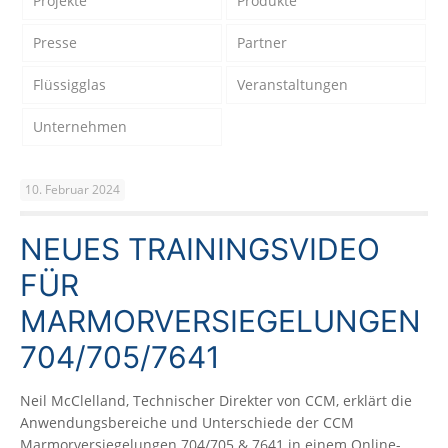
Projekte
Produkte
Presse
Partner
Flüssigglas
Veranstaltungen
Unternehmen
10. Februar 2024
NEUES TRAININGSVIDEO
FÜR
MARMORVERSIEGELUNGEN
704/705/7641
Neil McClelland, Technischer Direkter von CCM, erklärt die
Anwendungsbereiche und Unterschiede der CCM
Marmorversiegelungen 704/705 & 7641 in einem Online-