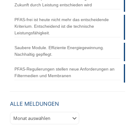
Zukunft durch Leistung entschieden wird
PFAS-frei ist heute nicht mehr das entscheidende
Kriterium. Entscheidend ist die technische
Leistungsfähigkeit.
Saubere Module. Effiziente Energiegewinnung.
Nachhaltig gepflegt.
PFAS-Regulierungen stellen neue Anforderungen an
Filtermedien und Membranen
ALLE MELDUNGEN
Alle
Meldungen