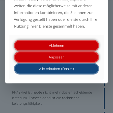
weiter, die diese möglicherweise mit anderen
SUCHE
Informationen kombinieren, die Sie ihnen zur
Verfügung gestellt haben oder die sie durch Ihre
Nutzung ihrer Dienste gesammelt haben.
NEUESTE MELDUNGEN
Ablehnen
PFAS-freie Liquid Glass-Beschichtungen: Warum die
Anpassen
Zukunft durch Leistung entschieden wird
Alle erlauben (Danke)
PFAS-freie Liquid Glass-Beschichtungen: Warum die
Zukunft durch Leistung entschieden wird
PFAS-frei ist heute nicht mehr das entscheidende
Kriterium. Entscheidend ist die technische
Leistungsfähigkeit.