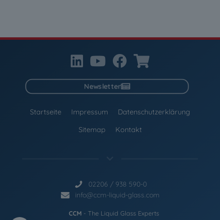
Newsletter
Startseite
Impressum
Datenschutzerklärung
Sitemap
Kontakt
02206 / 938 590-0
info@ccm-liquid-glass.com
CCM
- The Liquid Glass Experts