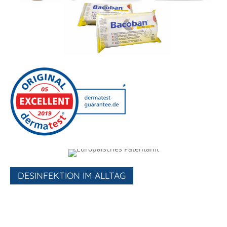
DESINFEKTION IM ALLTAG