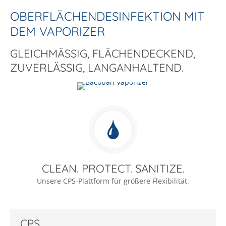
OBERFLÄCHENDESINFEKTION MIT
DEM VAPORIZER
BACOBAN® VERNEBELUNGSGERÄT
GLEICHMÄSSIG, FLÄCHENDECKEND, Z
VAPORIZER
UVERLÄSSIG, LANGANHALTEND.
CLEAN. PROTECT. SANITIZE.
Unsere CPS-Plattform für größere Flexibilität.
CPS