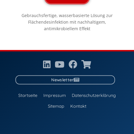
Gebrauchsfertige, wasserbasierte Lösung zur
Flächendesinfektion mit nachhaltigem,
antimikrobiellem Effekt
Newsletter
Startseite
Impressum
Datenschutzerklärung
Sitemap
Kontakt