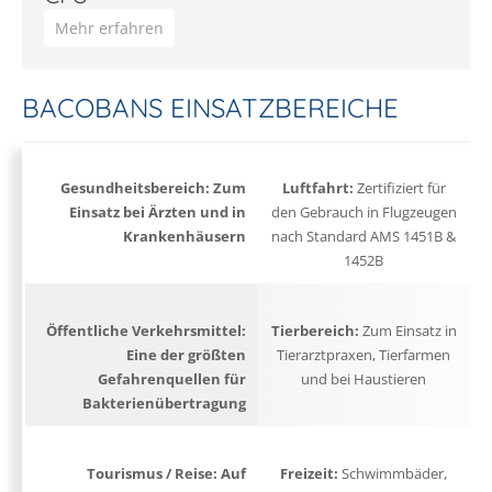
Mehr erfahren
BACOBANS EINSATZBEREICHE
Gesundheitsbereich:
Zum
Luftfahrt:
Zertifiziert für
Einsatz bei Ärzten und in
den Gebrauch in Flugzeugen
Krankenhäusern
nach Standard AMS 1451B &
1452B
Öffentliche Verkehrsmittel:
Tierbereich:
Zum Einsatz in
Eine der größten
Tierarztpraxen, Tierfarmen
Gefahrenquellen für
und bei Haustieren
Bakterienübertragung
Tourismus / Reise:
Auf
Freizeit:
Schwimmbäder,