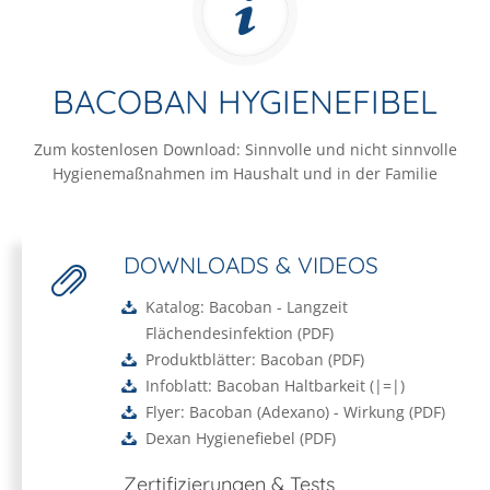
BACOBAN HYGIENEFIBEL
Zum kostenlosen Download: Sinnvolle und nicht sinnvolle
Hygienemaßnahmen im Haushalt und in der Familie
DOWNLOADS & VIDEOS
Katalog: Bacoban - Langzeit
Flächendesinfektion
(
PDF
)
Produktblätter: Bacoban
(
PDF
)
Infoblatt: Bacoban Haltbarkeit
(
|=|
)
Flyer: Bacoban (Adexano) - Wirkung
(
PDF
)
Dexan Hygienefiebel
(
PDF
)
Zertifizierungen & Tests