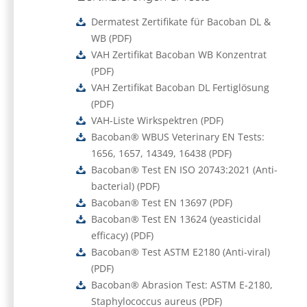
Dermatest Zertifikate für Bacoban DL &
WB
(
PDF
)
VAH Zertifikat Bacoban WB Konzentrat
(
PDF
)
VAH Zertifikat Bacoban DL Fertiglösung
(
PDF
)
VAH-Liste Wirkspektren
(
PDF
)
Bacoban® WBUS Veterinary EN Tests:
1656, 1657, 14349, 16438
(
PDF
)
Bacoban® Test EN ISO 20743:2021 (Anti-
bacterial)
(
PDF
)
Bacoban® Test EN 13697
(
PDF
)
Bacoban® Test EN 13624 (yeasticidal
efficacy)
(
PDF
)
Bacoban® Test ASTM E2180 (Anti-viral)
(
PDF
)
Bacoban® Abrasion Test: ASTM E-2180,
Staphylococcus aureus
(
PDF
)