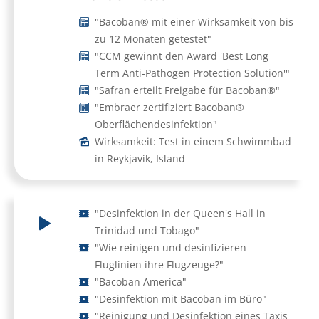
"Bacoban® mit einer Wirksamkeit von bis
zu 12 Monaten getestet"
"CCM gewinnt den Award 'Best Long
Term Anti-Pathogen Protection Solution'"
"Safran erteilt Freigabe für Bacoban®"
"Embraer zertifiziert Bacoban®
Oberflächendesinfektion"
Wirksamkeit: Test in einem Schwimmbad
in Reykjavik, Island
"Desinfektion in der Queen's Hall in
Trinidad und Tobago"
"Wie reinigen und desinfizieren
Fluglinien ihre Flugzeuge?"
"Bacoban America"
"Desinfektion mit Bacoban im Büro"
"Reinigung und Desinfektion eines Taxis