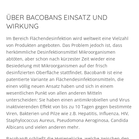
ÜBER BACOBANS EINSATZ UND
WIRKUNG
Im Bereich Flächendesinfektion wird weltweit eine Vielzahl
von Produkten angeboten. Das Problem jedoch ist, dass
herkömmliche Desinfektionsmittel Mikroorganismen
abtöten, aber schon nach kürzester Zeit wieder eine
Besiedelung mit Mikroorganismen auf der frisch
desinfizierten Oberfläche stattfindet. Bacoban® ist eine
patentierte Variante an Flächendesinfektionsmitteln, die
einen völlig neuen Ansatz haben und sich in einem
wesentlichen Punkt von allen anderen Mitteln
unterscheiden: Sie haben einen antimikrobiellen und Virus
inaktivierenden Effekt von bis zu 10 Tagen gegen bestimmte
Viren, Bakterien und Pilze wie z.B. Hepatitis, Influenza, HIV,
Staphylococcus Aureus, Pseudomona Aeroginosa, Candida
Albicans und vielen anderen mehr.
Bacoban® schließt die Hygienelücke, welche zwischen den