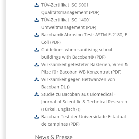
TÜV-Zertifikat ISO 9001
Qualitätsmanagement
(
PDF
)
TÜV-Zertifikat ISO 14001
Umweltmanagement
(
PDF
)
Bacoban® Abrasion Test: ASTM E-2180, E
Coli
(
PDF
)
Guidelines when sanitising school
buildings with Bacoban®
(
PDF
)
Wirksamkeit getesteter Bakterien, Viren &
Pilze für Bacoban WB Konzentrat
(
PDF
)
Wirksamkeit gegen Bettwanzen von
Bacoban DL
(
)
Studie zu Bacoban aus Biomedical -
Journal of Scientific & Technical Research
(Türkei, Englisch)
(
)
Bacoban-Test der Universidade Estadual
de campinas
(
PDF
)
News & Presse