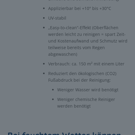
Reparatur- und Instandhaltungsbedarf.
Applizierbar bei +10° bis +30°C
UV-stabil
„Easy-to-clean“-Effekt (Oberflächen
werden leicht zu reinigen = spart Zeit-
und Kostenaufwand und Schmutz wird
teilweise bereits vom Regen
abgewaschen)
Verbrauch: ca. 150 m² mit einem Liter
Reduziert den ökologischen (CO2)
Fußabdruck bei der Reinigung:
Weniger Wasser wird benötigt
Weniger chemische Reiniger
werden benötigt