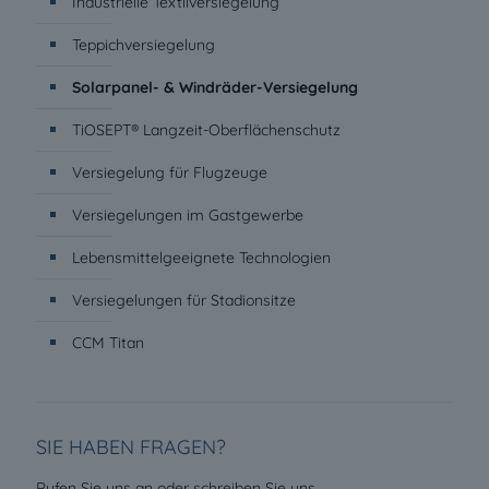
Industrielle Textilversiegelung
Teppichversiegelung
Solarpanel- & Windräder-Versiegelung
TiOSEPT® Langzeit-Oberflächenschutz
Versiegelung für Flugzeuge
Versiegelungen im Gastgewerbe
Lebensmittelgeeignete Technologien
Versiegelungen für Stadionsitze
CCM Titan
SIE HABEN FRAGEN?
.
Rufen Sie uns an oder schreiben Sie uns