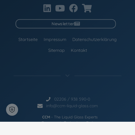
Newsletter
Startseite
Impressum
Datenschutzerklärung
Sitemap
Kontakt
02206 / 938 590-0
info@ccm-liquid-glass.com
CCM
- The Liquid Glass Experts
Tomorrow's Technology. Today.