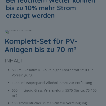
Bei feuchtem Wetter können
bis zu 10% mehr Strom
erzeugt werden
Komplett-Set für PV-
Anlagen bis zu 70 m²
INHALT
500 ml Biosativa® Bio-Reiniger Konzentrat 1:10 zur
Vorreinigung
1.000 ml Isopropanol Alkohol 99,9% zur Entfettung
500 ml Liquid Glass Versiegelung 5575 (für ca. 75-100
m²)
100 Trockentücher 25 x 16 cm zur Vorreinigung