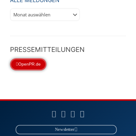
ALLE MELDUNGEN
Alle
Meldungen
PRESSEMITTEILUNGEN
OpenPR.de
Newsletter