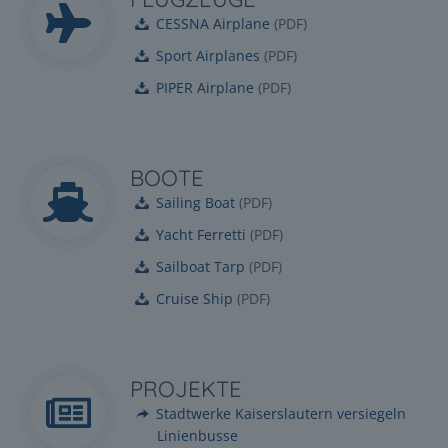
CESSNA Airplane
(
PDF
)
Sport Airplanes
(
PDF
)
PIPER Airplane
(
PDF
)
BOOTE
Sailing Boat
(
PDF
)
Yacht Ferretti
(
PDF
)
Sailboat Tarp
(
PDF
)
Cruise Ship
(
PDF
)
PROJEKTE
Stadtwerke Kaiserslautern versiegeln
Linienbusse