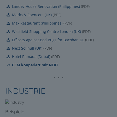
Landev House Renovation (Philippines)
(
PDF
)
Marks & Spencers (UK)
(
PDF
)
Max Restaurant (Philippines)
(
PDF
)
Westfield Shopping Centre London (UK)
(
PDF
)
Efficacy against Bed Bugs for Bacoban DL
(
PDF
)
Next Solihull (UK)
(
PDF
)
Hotel Ramada (Dubai)
(
PDF
)
CCM kooperiert mit NEXT
INDUSTRIE
Beispiele