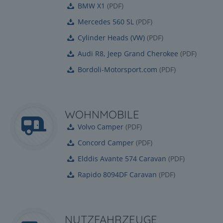
BMW X1
(
PDF
)
Mercedes 560 SL
(
PDF
)
Cylinder Heads (VW)
(
PDF
)
Audi R8, Jeep Grand Cherokee
(
PDF
)
Bordoli-Motorsport.com
(
PDF
)
WOHNMOBILE
Volvo Camper
(
PDF
)
Concord Camper
(
PDF
)
Elddis Avante 574 Caravan
(
PDF
)
Rapido 8094DF Caravan
(
PDF
)
NUTZFAHRZEUGE