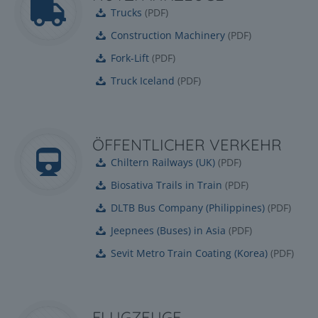
Trucks
(
PDF
)
Construction Machinery
(
PDF
)
Fork-Lift
(
PDF
)
Truck Iceland
(
PDF
)
ÖFFENTLICHER VERKEHR
Chiltern Railways (UK)
(
PDF
)
Biosativa Trails in Train
(
PDF
)
DLTB Bus Company (Philippines)
(
PDF
)
Jeepnees (Buses) in Asia
(
PDF
)
Sevit Metro Train Coating (Korea)
(
PDF
)
FLUGZEUGE