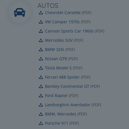
AUTOS
Chevrolet Corvette
(
PDF
)
VW Camper 1970s
(
PDF
)
Cannon Sports Car 1960s
(
PDF
)
Mercedes SUV
(
PDF
)
BMW 325i
(
PDF
)
Nissan GTR
(
PDF
)
Tesla Model S
(
PDF
)
Ferrari 488 Spider
(
PDF
)
Bentley Continental GT
(
PDF
)
Ford Raptor
(
PDF
)
Lamborghini Aventador
(
PDF
)
BMW, Mercedes
(
PDF
)
Porsche 911
(
PDF
)