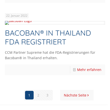
22. Januar 2022
BACOBAN® IN THAILAND
FDA REGISTRIERT
CCM Partner Supreme hat die FDA-Registrierungen für
Bacoban® in Thailand erhalten.
Mehr erfahren
1
2
3
Nächste Seite