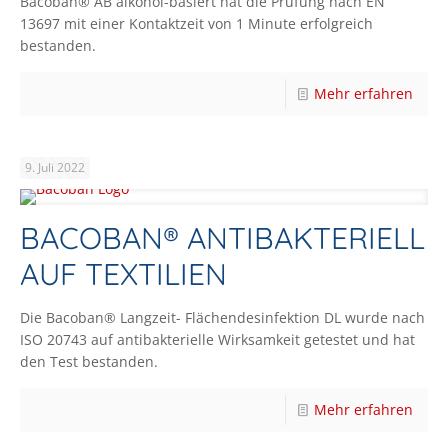
Bacoban® AB alkohol-basiert hat die Prüfung nach EN
13697 mit einer Kontaktzeit von 1 Minute erfolgreich
bestanden.
Mehr erfahren
9. Juli 2022
BACOBAN® ANTIBAKTERIELL
AUF TEXTILIEN
Die Bacoban® Langzeit- Flächendesinfektion DL wurde nach
ISO 20743 auf antibakterielle Wirksamkeit getestet und hat
den Test bestanden.
Mehr erfahren