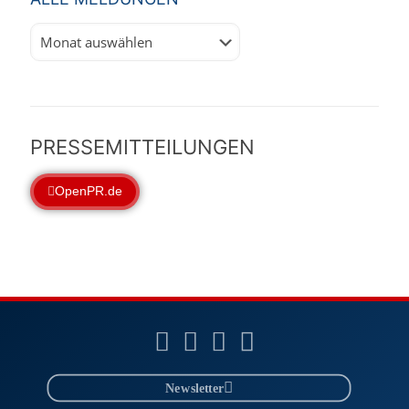
Alle
Meldungen
PRESSEMITTEILUNGEN
OpenPR.de
Newsletter