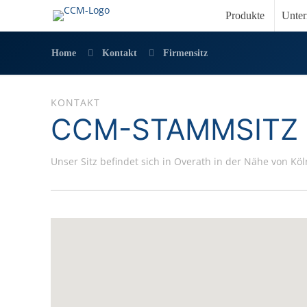
Produkte
Unte
Home
Kontakt
Firmensitz
KONTAKT
CCM-STAMMSITZ 
Unser Sitz befindet sich in Overath in der Nähe von Köl