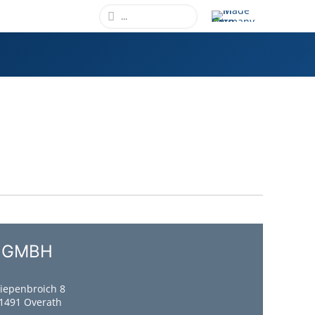
 GMBH
iepenbroich 8
1491 Overath