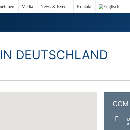
rnehmen
Media
News & Events
Kontakt
IN DEUTSCHLAND
n
CCM
D
5