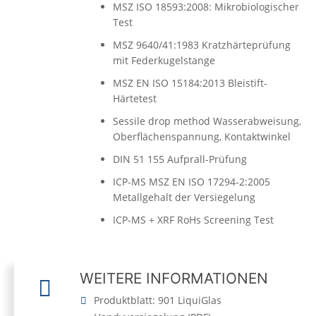
MSZ ISO 18593:2008: Mikrobiologischer
Test
MSZ 9640/41:1983 Kratzhärteprüfung
mit Federkugelstange
MSZ EN ISO 15184:2013 Bleistift-
Härtetest
Sessile drop method Wasserabweisung,
Oberflächenspannung, Kontaktwinkel
DIN 51 155 Aufprall-Prüfung
ICP-MS MSZ EN ISO 17294-2:2005
Metallgehalt der Versiegelung
ICP-MS + XRF RoHs Screening Test
WEITERE INFORMATIONEN
Produktblatt: 901 LiquiGlas