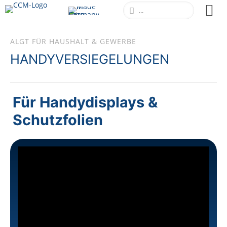
ALGT FÜR HAUSHALT & GEWERBE
HANDYVERSIEGELUNGEN
Für Handydisplays &
Schutzfolien