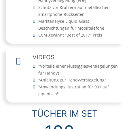
Handyversiegelung
(
PDF
)
Schutz vor Kratzern auf metallischen
Smartphone-Rückseiten
Marktanalyse Liquid-Glass-
Beschichtungen für Mobiltelefone
CCM gewinnt “Best of 2017” Preis
VIDEOS
"Vorteile einer Flüssigglasversiegelungen
für Handys"
"Anleitung zur Handyversiegelung"
"Anwendungsillustration für 901 auf
Japanisch"
TÜCHER IM SET