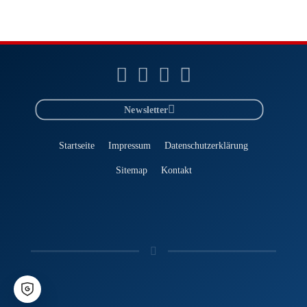
eine langlebige Wasserabweisung, die durch
zahlreiche Anwendungen und Kundenfeedback belegt
ist.
Die Geschichte der Smartphone-Versiegelung wird
weiter geschrieben werden. CCM wird stets an der
Spitze der Innovation stehen und auf die neuen
Newsletter
Anforderungen des Marktes reagieren.
Startseite
Impressum
Datenschutzerklärung
Sitemap
Kontakt