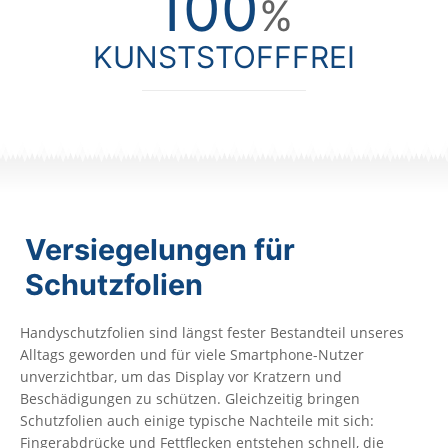
100
%
KUNSTSTOFFFREI
Versiegelungen für
Schutzfolien
Handyschutzfolien sind längst fester Bestandteil unseres
Alltags geworden und für viele Smartphone-Nutzer
unverzichtbar, um das Display vor Kratzern und
Beschädigungen zu schützen. Gleichzeitig bringen
Schutzfolien auch einige typische Nachteile mit sich:
Fingerabdrücke und Fettflecken entstehen schnell, die