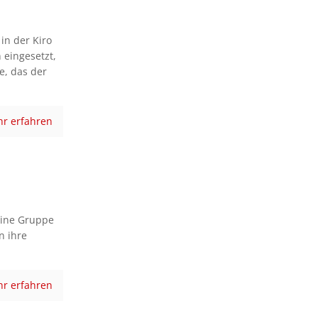
in der Kiro
 eingesetzt,
, das der
r erfahren
eine Gruppe
n ihre
r erfahren