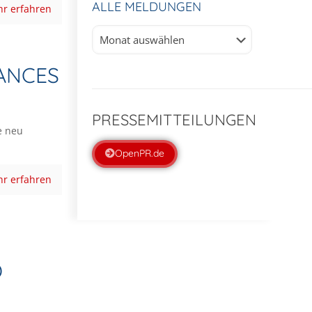
ALLE MELDUNGEN
r erfahren
Alle
Meldungen
ANCES
PRESSEMITTEILUNGEN
e neu
OpenPR.de
r erfahren
O