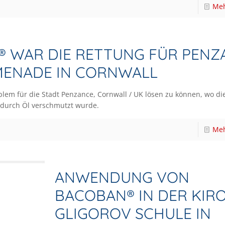
Meh
A® WAR DIE RETTUNG FÜR PENZ
ENADE IN CORNWALL
blem für die Stadt Penzance, Cornwall / UK lösen zu können, wo di
durch Öl verschmutzt wurde.
Meh
ANWENDUNG VON
BACOBAN® IN DER KIR
GLIGOROV SCHULE IN