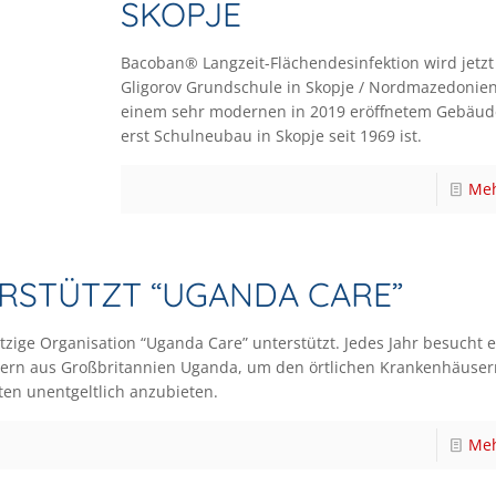
SKOPJE
Bacoban® Langzeit-Flächendesinfektion wird jetzt 
Gligorov Grundschule in Skopje / Nordmazedonien
einem sehr modernen in 2019 eröffnetem Gebäude
erst Schulneubau in Skopje seit 1969 ist.
Meh
RSTÜTZT “UGANDA CARE”
zige Organisation “Uganda Care” unterstützt. Jedes Jahr besucht 
tern aus Großbritannien Uganda, um den örtlichen Krankenhäuser
ten unentgeltlich anzubieten.
Meh