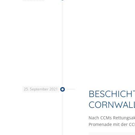
25. September 2021
BESCHICH
CORNWALL
Nach CCMs Rettungsakt
Promenade mit der CCM