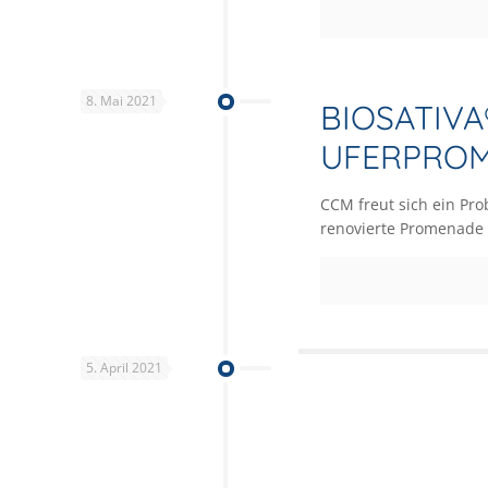
8. Mai 2021
BIOSATIV
UFERPROM
CCM freut sich ein Pro
renovierte Promenade 
5. April 2021