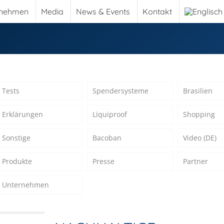
rnehmen
Media
News & Events
Kontakt
Tests
Spendersysteme
Brasilien
Erklärungen
Liquiproof
Shopping
Sonstige
Bacoban
Video (DE)
Produkte
Presse
Partner
Unternehmen