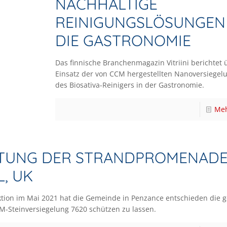
NACHHALTIGE
REINIGUNGSLÖSUNGEN
DIE GASTRONOMIE
Das finnische Branchenmagazin Vitriini berichtet
Einsatz der von CCM hergestellten Nanoversiege
des Biosativa-Reinigers in der Gastronomie.
Meh
TUNG DER STRANDPROMENADE
, UK
ion im Mai 2021 hat die Gemeinde in Penzance entschieden die 
-Steinversiegelung 7620 schützen zu lassen.