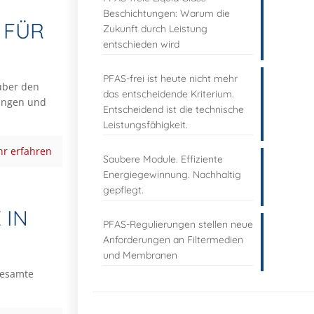
Beschichtungen: Warum die
 FÜR
Zukunft durch Leistung
entschieden wird
PFAS-frei ist heute nicht mehr
 über den
das entscheidende Kriterium.
lungen und
Entscheidend ist die technische
Leistungsfähigkeit.
r erfahren
Saubere Module. Effiziente
Energiegewinnung. Nachhaltig
gepflegt.
 IN
PFAS-Regulierungen stellen neue
Anforderungen an Filtermedien
und Membranen
gesamte