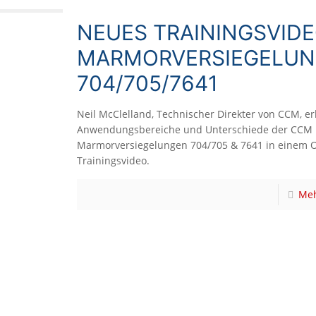
NEUES TRAININGSVIDE
MARMORVERSIEGELU
704/705/7641
Neil McClelland, Technischer Direkter von CCM, erk
Anwendungsbereiche und Unterschiede der CCM
Marmorversiegelungen 704/705 & 7641 in einem O
Trainingsvideo.
Meh