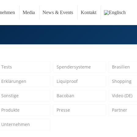
rnehmen
Media
News & Events
Kontakt
Tests
Spendersysteme
Brasilien
Erklärungen
Liquiproof
Shopping
Sonstige
Bacoban
Video (DE)
Produkte
Presse
Partner
Unternehmen