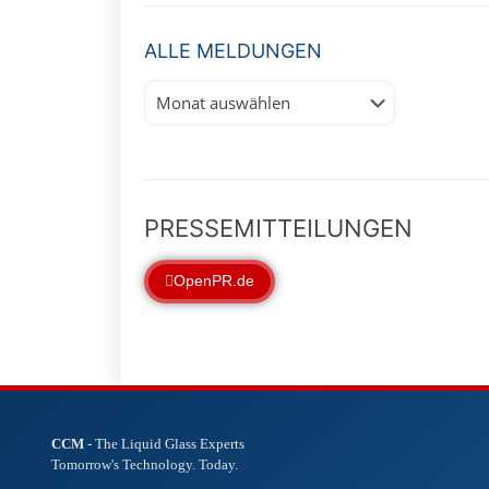
ALLE MELDUNGEN
Alle
Meldungen
PRESSEMITTEILUNGEN
OpenPR.de
CCM
- The Liquid Glass Experts
Tomorrow's Technology. Today.