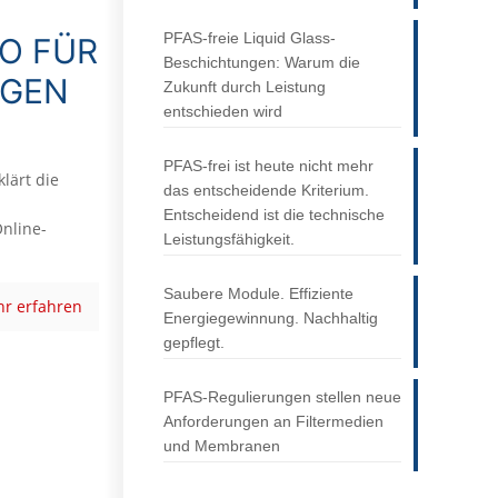
PFAS-freie Liquid Glass-
O FÜR
Beschichtungen: Warum die
NGEN
Zukunft durch Leistung
entschieden wird
PFAS-frei ist heute nicht mehr
lärt die
das entscheidende Kriterium.
Entscheidend ist die technische
nline-
Leistungsfähigkeit.
Saubere Module. Effiziente
r erfahren
Energiegewinnung. Nachhaltig
gepflegt.
PFAS-Regulierungen stellen neue
Anforderungen an Filtermedien
und Membranen