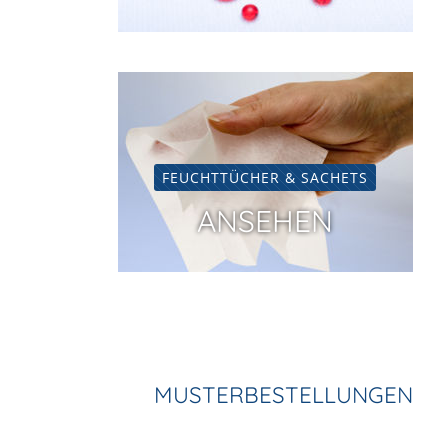
FEUCHTTÜCHER & SACHETS
ANSEHEN
MUSTERBESTELLUNGEN