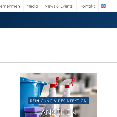
ternehmen
Media
News & Events
Kontakt
REINIGUNG & DESINFEKTION
ANSEHEN