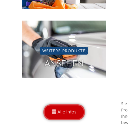
WEITERE PRODUKTE
ANSEHEN
Sie
Pro
Alle Infos
Ihn
bes