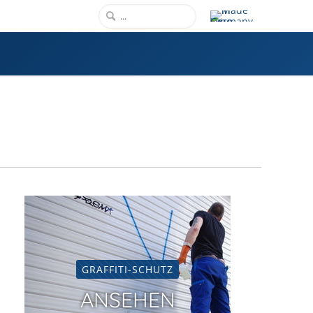
GRAFFITI-SCHUTZ
ANSEHEN