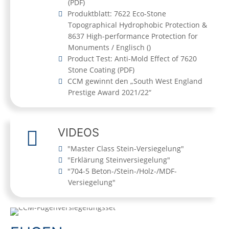
(
PDF
)
Produktblatt: 7622 Eco-Stone
Topographical Hydrophobic Protection &
8637 High-performance Protection for
Monuments / Englisch
(
)
Product Test: Anti-Mold Effect of 7620
Stone Coating
(
PDF
)
CCM gewinnt den „South West England
Prestige Award 2021/22“
VIDEOS
"Master Class Stein-Versiegelung"
"Erklärung Steinversiegelung"
"704-5 Beton-/Stein-/Holz-/MDF-
Versiegelung"