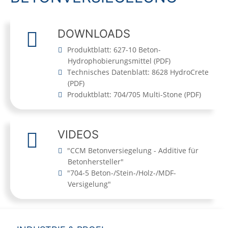
DOWNLOADS
Produktblatt: 627-10 Beton-
Hydrophobierungsmittel
(
PDF
)
Technisches Datenblatt: 8628 HydroCrete
(
PDF
)
Produktblatt: 704/705 Multi-Stone
(
PDF
)
VIDEOS
"CCM Betonversiegelung - Additive für
Betonhersteller"
"704-5 Beton-/Stein-/Holz-/MDF-
Versigelung"