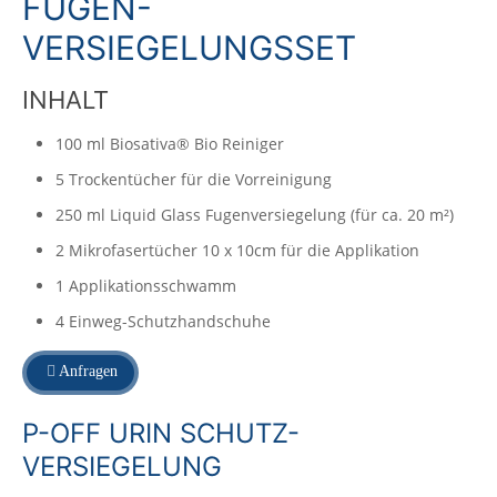
FUGEN-
VERSIEGELUNGSSET
INHALT
100 ml Biosativa® Bio Reiniger
5 Trockentücher für die Vorreinigung
250 ml Liquid Glass Fugenversiegelung (für ca. 20 m²)
2 Mikrofasertücher 10 x 10cm für die Applikation
1 Applikationsschwamm
4 Einweg-Schutzhandschuhe
Anfragen
P-OFF URIN SCHUTZ-
VERSIEGELUNG