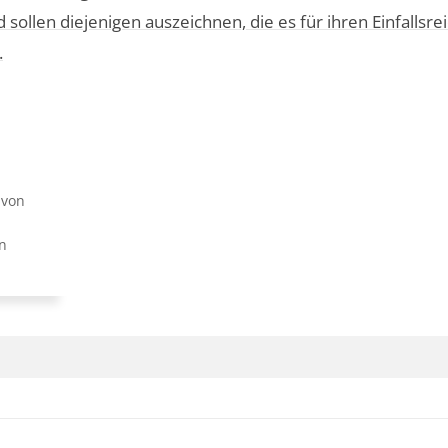
ollen diejenigen auszeichnen, die es für ihren Einfallsr
.
 von
n