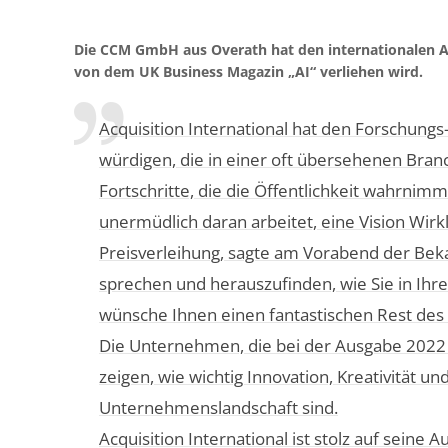
Die CCM GmbH aus Overath hat den internationalen A
von dem UK Business Magazin „AI“ verliehen wird.
Acquisition International hat den Forschungs
würdigen, die in einer oft übersehenen Branc
Fortschritte, die die Öffentlichkeit wahrni
unermüdlich daran arbeitet, eine Vision Wirk
Preisverleihung, sagte am Vorabend der Beka
sprechen und herauszufinden, wie Sie in Ihren
wünsche Ihnen einen fantastischen Rest de
Die Unternehmen, die bei der Ausgabe 2022 
zeigen, wie wichtig Innovation, Kreativität 
Unternehmenslandschaft sind.
Acquisition International ist stolz auf sein