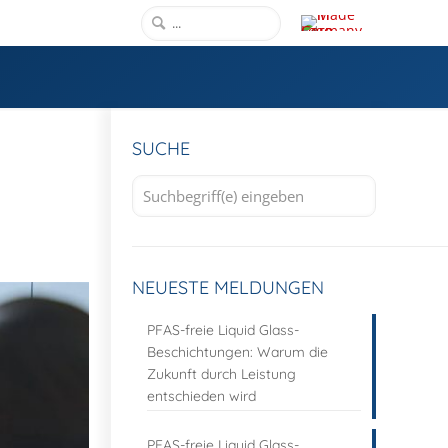
SUCHE
NEUESTE MELDUNGEN
PFAS-freie Liquid Glass-
Beschichtungen: Warum die
Zukunft durch Leistung
entschieden wird
PFAS-freie Liquid Glass-