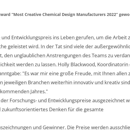
ward “Most Creative Chemical Design Manufacturers 2022” gewo
- und Entwicklungspreis ins Leben gerufen, um die Arbeit 
he geleistet wird. In der Tat sind viele der außergewöhnl
mmt, den unglaublichen Anstrengungen des Teams zu verdan
lichkeit werden zu lassen. Holly Blackwood, Koordinatorin
nntgabe: "Es war mir eine große Freude, mit Ihnen allen 
 jeweiligen Branchen weiterhin innovativ und kreativ sind
s kommenden Jahres."
der Forschungs- und Entwicklungspreise ausgezeichnet 
und zukunftsorientiertes Denken für die gesamte
e Auszeichnungen und Gewinner. Die Preise werden ausschlie