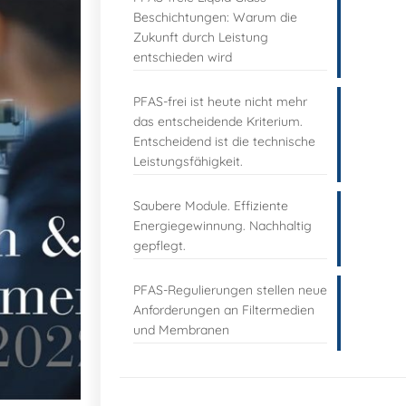
Beschichtungen: Warum die
Zukunft durch Leistung
entschieden wird
PFAS-frei ist heute nicht mehr
das entscheidende Kriterium.
Entscheidend ist die technische
Leistungsfähigkeit.
Saubere Module. Effiziente
Energiegewinnung. Nachhaltig
gepflegt.
PFAS-Regulierungen stellen neue
Anforderungen an Filtermedien
und Membranen