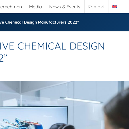
ternehmen
Media
News & Events
Kontakt
ive Chemical Design Manufacturers 2022”
IVE CHEMICAL DESIGN
2”