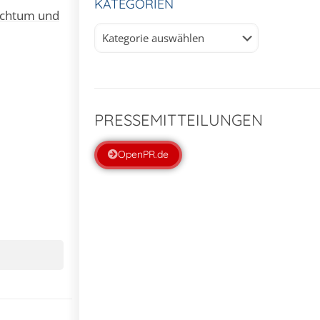
KATEGORIEN
eichtum und
Kategorien
PRESSEMITTEILUNGEN
OpenPR.de