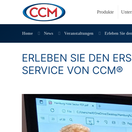
Produkte
Unte
Home
News
Veranstaltungen
Erleben Sie de
ERLEBEN SIE DEN ER
SERVICE VON CCM®