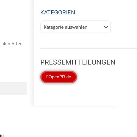
KATEGORIEN
Kategorien
malen After-
PRESSEMITTEILUNGEN
OpenPR.de