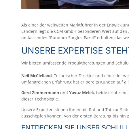
Als einer der weltweiten Marktführer in der Entwicklun
Ländern legt die CCM GmbH besonderen Wert auf den Af
umfassendes "Rundum-Sorglos-Paket" erhalten, das wei
UNSERE EXPERTISE STE
Wir bieten umfassende Produktberatungen und Schulun
Neil McClelland
, Technischer Direktor und einer der we
umfangreichen Erfahrung hat er bereits Kunden auf al
Gerd Zimmermann
und
Yavuz Melek
, beide erfahrene
dieser Technologie.
Unsere Experten stehen Ihnen mit Rat und Tat zur Seite,
ausschöpfen können. Von der ersten Beratung bis hin zu 
ENTDECKEN SIE UNSER SCHU