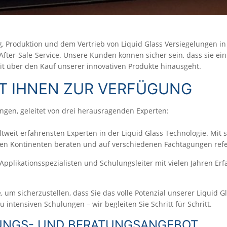
g, Produktion und dem Vertrieb von Liquid Glass Versiegelungen in
ter-Sale-Service. Unsere Kunden können sicher sein, dass sie ein
t über den Kauf unserer innovativen Produkte hinausgeht.
HT IHNEN ZUR VERFÜGUNG
gen, geleitet von drei herausragenden Experten:
ltweit erfahrensten Experten in der Liquid Glass Technologie. Mit 
len Kontinenten beraten und auf verschiedenen Fachtagungen refer
 Applikationsspezialisten und Schulungsleiter mit vielen Jahren Er
 um sicherzustellen, dass Sie das volle Potenzial unserer Liquid G
intensiven Schulungen – wir begleiten Sie Schritt für Schritt.
LUNGS- UND BERATUNGSANGEBOT