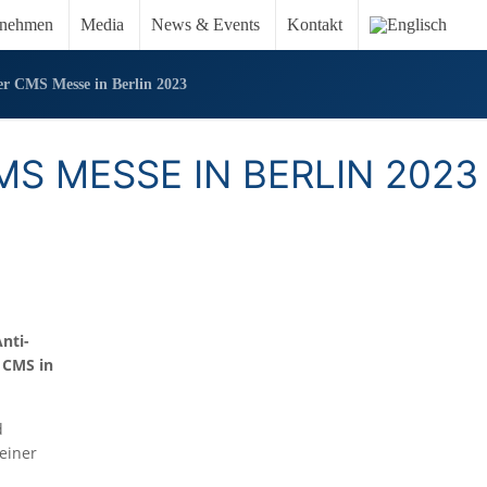
rnehmen
Media
News & Events
Kontakt
er CMS Messe in Berlin 2023
MS MESSE IN BERLIN 2023
nti-
r CMS in
d
einer