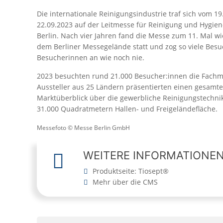
Die internationale Reinigungsindustrie traf sich vom 19.
22.09.2023 auf der Leitmesse für Reinigung und Hygien
Berlin. Nach vier Jahren fand die Messe zum 11. Mal wi
dem Berliner Messegelände statt und zog so viele Bes
Besucherinnen an wie noch nie.
2023 besuchten rund 21.000 Besucher:innen die Fachm
Aussteller aus 25 Ländern präsentierten einen gesamt
Marktüberblick über die gewerbliche Reinigungstechni
31.000 Quadratmetern Hallen- und Freigeländefläche.
Messefoto © Messe Berlin GmbH
WEITERE INFORMATIONE
Produktseite: Tiosept®
Mehr über die CMS