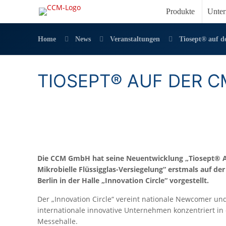
Produkte
Unte
Home
News
Veranstaltungen
Tiosept® auf d
TIOSEPT® AUF DER C
Die CCM GmbH hat seine Neuentwicklung „Tiosept® A
Mikrobielle Flüssigglas-Versiegelung“ erstmals auf de
Berlin in der Halle „Innovation Circle“ vorgestellt.
Der „Innovation Circle“ vereint nationale Newcomer un
internationale innovative Unternehmen konzentriert in 
Messehalle.