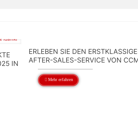
ERLEBEN SIE DEN ERSTKLASSIG
KTE
AFTER-SALES-SERVICE VON CC
025 IN
Mehr erfahren