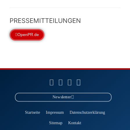
PRESSEMITTEILUNGEN
OpenPR.de
Newsletter
Startseite
Impressum
Datenschutzerklärung
Sitemap
Kontakt