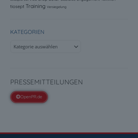
Training
tiosept
Versiegelung
KATEGORIEN
Kategorien
PRESSEMITTEILUNGEN
OpenPR.de