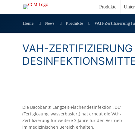
Produkte
Unte
Home
News
Produkte
VAH-Zertifizierung fü
VAH-ZERTIFIZIERUN
DESINFEKTIONSMITT
Die Bacoban® Langzeit-Flächendesinfektion „DL“
(Fertiglösung, wasserbasiert) hat erneut die VAH-
Zertifizierung für weitere 3 Jahre für den Vertrieb
im medizinischen Bereich erhalten.