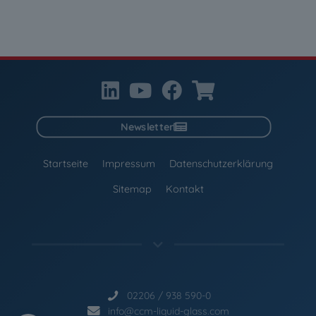
Newsletter
Startseite
Impressum
Datenschutzerklärung
Sitemap
Kontakt
02206 / 938 590-0
info@ccm-liquid-glass.com