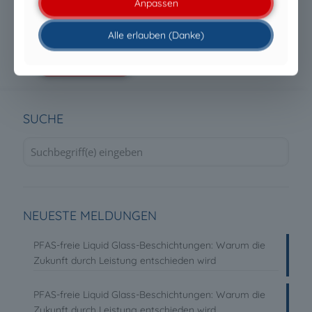
Anpassen
ENTSCHIEDEN WIRD
Alle erlauben (Danke)
Mehr erfahren
SUCHE
NEUESTE MELDUNGEN
PFAS-freie Liquid Glass-Beschichtungen: Warum die
Zukunft durch Leistung entschieden wird
PFAS-freie Liquid Glass-Beschichtungen: Warum die
Zukunft durch Leistung entschieden wird