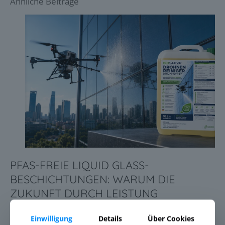
Ähnliche Beiträge
PFAS-FREIE LIQUID GLASS-
BESCHICHTUNGEN: WARUM DIE
ZUKUNFT DURCH LEISTUNG
ENTSCHIEDEN WIRD
Einwilligung
Details
Über Cookies