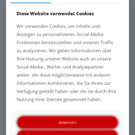
Mehr erfahren
Diese Website verwendet Cookies
Wir verwenden Cookies, um Inhalte und
Anzeigen zu personalisieren, Social-Media-
Funktionen bereitzustellen und unseren Traffic
zu analysieren. Wir geben Informationen über
Ihre Nutzung unserer Website auch an unsere
Social-Media-, Werbe- und Analysepartner
weiter, die diese möglicherweise mit anderen
Informationen kombinieren, die Sie ihnen zur
Verfügung gestellt haben oder die sie durch Ihre
Nutzung ihrer Dienste gesammelt haben.
PFAS-FREIE LIQUID GLASS-
Ablehnen
BESCHICHTUNGEN: WARUM DIE
ZUKUNFT DURCH LEISTUNG