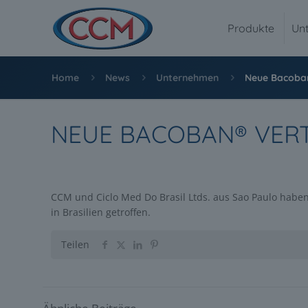
Produkte
Un
Home
News
Unternehmen
Neue Bacoban®
NEUE BACOBAN® VERT
CCM und Ciclo Med Do Brasil Ltds. aus Sao Paulo habe
in Brasilien getroffen.
Teilen