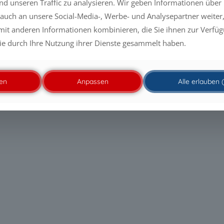
und unseren Traffic zu analysieren. Wir geben Informationen über
auch an unsere Social-Media-, Werbe- und Analysepartner weiter,
it anderen Informationen kombinieren, die Sie ihnen zur Verfügu
ie durch Ihre Nutzung ihrer Dienste gesammelt haben.
en
Anpassen
Alle erlauben