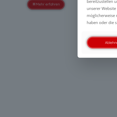
bereitzustellen 
Mehr erfahren
unserer Website 
möglicherweise m
haben oder die s
Ablehn