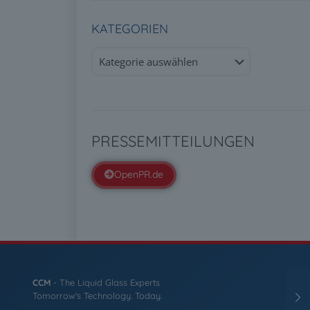
KATEGORIEN
Kategorien
PRESSEMITTEILUNGEN
OpenPR.de
CCM
- The Liquid Glass Experts
Tomorrow's Technology. Today.