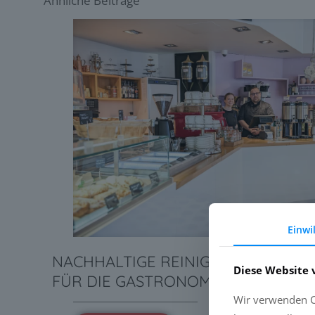
Ähnliche Beiträge
Einwi
NACHHALTIGE REINIGUNGSLÖSUN
Diese Website 
FÜR DIE GASTRONOMIE
Wir verwenden Co