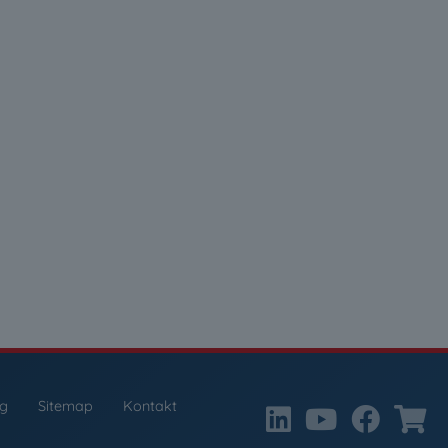
ng
Sitemap
Kontakt