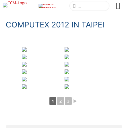
COMPUTEX 2012 IN TAIPEI
1
2
3
►