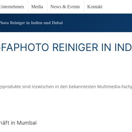
Unternehmen
Media
News & Events
Kontakt
Photo Reiniger in Indien und Dubai
GFAPHOTO REINIGER IN IND
gsprodukte sind inzwischen in den bekanntesten Multimedia-Fach
häft in Mumbai