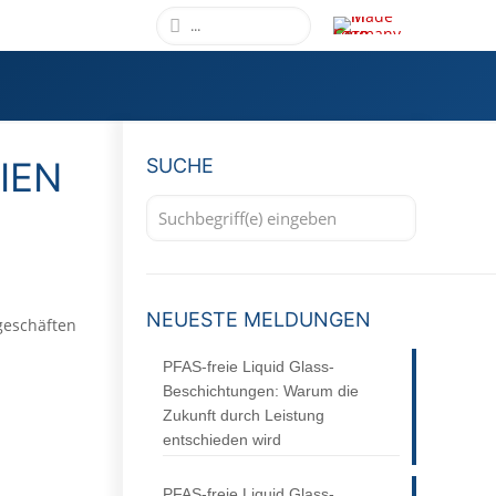
IEN
SUCHE
NEUESTE MELDUNGEN
geschäften
PFAS-freie Liquid Glass-
Beschichtungen: Warum die
Zukunft durch Leistung
entschieden wird
PFAS-freie Liquid Glass-