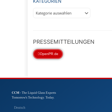
KATEGORIEN
Kategorien
PRESSEMITTEILUNGEN
OpenPR.de
CCM
- The Liquid Glass Experts
Tomorrow's Technology. Today.
Deutsch