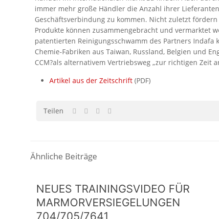
immer mehr große Händler die Anzahl ihrer Lieferanten, 
Geschäftsverbindung zu kommen. Nicht zuletzt fördern
Produkte können zusammengebracht und vermarktet wer
patentierten Reinigungsschwamm des Partners Indafa ko
Chemie-Fabriken aus Taiwan, Russland, Belgien und Eng
CCM?als alternativem Vertriebsweg „zur richtigen Zeit 
Artikel aus der Zeitschrift
(PDF)
Teilen
Ähnliche Beiträge
NEUES TRAININGSVIDEO FÜR
MARMORVERSIEGELUNGEN
704/705/7641