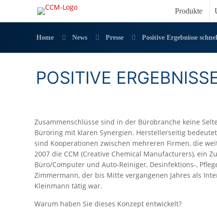
Produkte
Home
News
Presse
Positive Ergebnisse schne
POSITIVE ERGEBNISS
Zusammenschlüsse sind in der Bürobranche keine Selten
Büroring mit klaren Synergien. Herstellerseitig bedeu
sind Kooperationen zwischen mehreren Firmen, die weite
2007 die CCM (Creative Chemical Manufacturers), ein 
Büro/Computer und Auto-Reiniger, Desinfektions-, Pfl
Zimmermann, der bis Mitte vergangenen Jahres als Inte
Kleinmann tätig war.
Warum haben Sie dieses Konzept entwickelt?