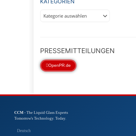
KATEGORIEN
Kategorien
PRESSEMITTEILUNGEN
OpenPR.de
CCM
- The Liquid Glass Experts
Tomorrow's Technology. Today.
Deutsch