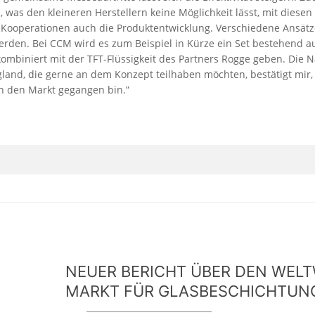
was den kleineren Herstellern keine Möglichkeit lässt, mit diesen 
 Kooperationen auch die Produktentwicklung. Verschiedene Ansätz
den. Bei CCM wird es zum Beispiel in Kürze ein Set bestehend a
mbiniert mit der TFT-Flüssigkeit des Partners Rogge geben. Die 
land, die gerne an dem Konzept teilhaben möchten, bestätigt mir, 
an den Markt gegangen bin.”
NEUER BERICHT ÜBER DEN WEL
MARKT FÜR GLASBESCHICHTUN