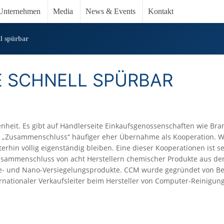
Unternehmen
Media
News & Events
Kontakt
ll spürbar
E SCHNELL SPÜRBAR
heit. Es gibt auf Händlerseite Einkaufsgenossenschaften wie Bra
tet „Zusammenschluss“ häufiger eher Übernahme als Kooperation. W
rhin völlig eigenständig bleiben. Eine dieser Kooperationen ist se
Zusammenschluss von acht Herstellern chemischer Produkte aus de
ege- und Nano-Versiegelungsprodukte. CCM wurde gegründet von B
rnationaler Verkaufsleiter beim Hersteller von Computer-Reinigun