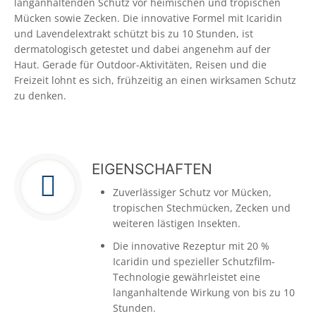
langanhaltenden Schutz vor heimischen und tropischen
Mücken sowie Zecken. Die innovative Formel mit Icaridin
und Lavendelextrakt schützt bis zu 10 Stunden, ist
dermatologisch getestet und dabei angenehm auf der
Haut. Gerade für Outdoor-Aktivitäten, Reisen und die
Freizeit lohnt es sich, frühzeitig an einen wirksamen Schutz
zu denken.
EIGENSCHAFTEN
Zuverlässiger Schutz vor Mücken,
tropischen Stechmücken, Zecken und
weiteren lästigen Insekten.
Die innovative Rezeptur mit 20 %
Icaridin und spezieller Schutzfilm-
Technologie gewährleistet eine
langanhaltende Wirkung von bis zu 10
Stunden.