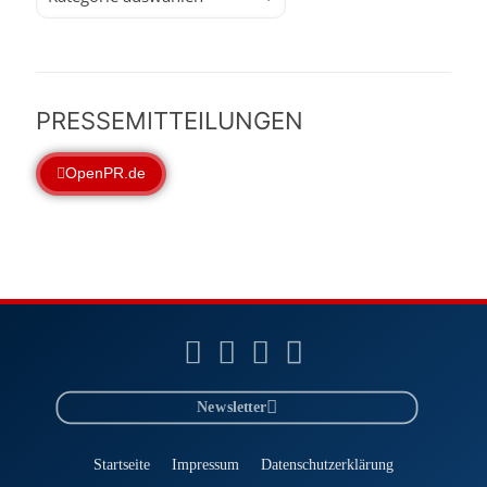
PRESSEMITTEILUNGEN
OpenPR.de
Newsletter
Startseite
Impressum
Datenschutzerklärung