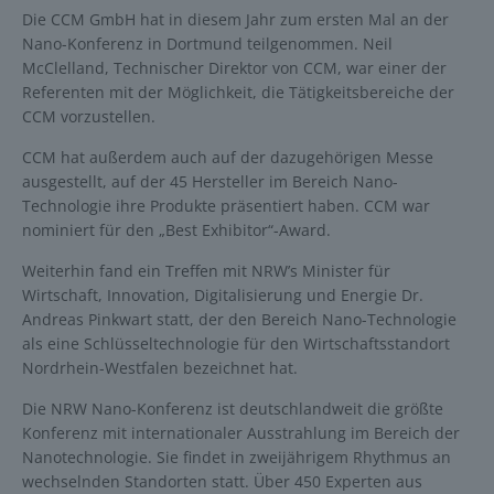
Die CCM GmbH hat in diesem Jahr zum ersten Mal an der
Nano-Konferenz in Dortmund teilgenommen. Neil
McClelland, Technischer Direktor von CCM, war einer der
Referenten mit der Möglichkeit, die Tätigkeitsbereiche der
CCM vorzustellen.
CCM hat außerdem auch auf der dazugehörigen Messe
ausgestellt, auf der 45 Hersteller im Bereich Nano-
Technologie ihre Produkte präsentiert haben. CCM war
nominiert für den „Best Exhibitor“-Award.
Weiterhin fand ein Treffen mit NRW’s Minister für
Wirtschaft, Innovation, Digitalisierung und Energie Dr.
Andreas Pinkwart statt, der den Bereich Nano-Technologie
als eine Schlüsseltechnologie für den Wirtschaftsstandort
Nordrhein-Westfalen bezeichnet hat.
Die NRW Nano-Konferenz ist deutschlandweit die größte
Konferenz mit internationaler Ausstrahlung im Bereich der
Nanotechnologie. Sie findet in zweijährigem Rhythmus an
wechselnden Standorten statt. Über 450 Experten aus