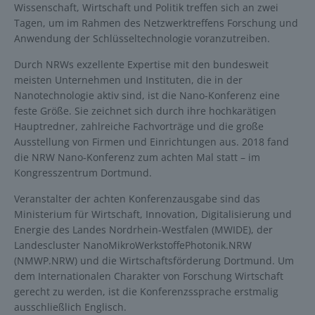
Wissenschaft, Wirtschaft und Politik treffen sich an zwei
Tagen, um im Rahmen des Netzwerktreffens Forschung und
Anwendung der Schlüsseltechnologie voranzutreiben.
Durch NRWs exzellente Expertise mit den bundesweit
meisten Unternehmen und Instituten, die in der
Nanotechnologie aktiv sind, ist die Nano-Konferenz eine
feste Größe. Sie zeichnet sich durch ihre hochkarätigen
Hauptredner, zahlreiche Fachvorträge und die große
Ausstellung von Firmen und Einrichtungen aus. 2018 fand
die NRW Nano-Konferenz zum achten Mal statt – im
Kongresszentrum Dortmund.
Veranstalter der achten Konferenzausgabe sind das
Ministerium für Wirtschaft, Innovation, Digitalisierung und
Energie des Landes Nordrhein-Westfalen (MWIDE), der
Landescluster NanoMikroWerkstoffePhotonik.NRW
(NMWP.NRW) und die Wirtschaftsförderung Dortmund. Um
dem Internationalen Charakter von Forschung Wirtschaft
gerecht zu werden, ist die Konferenzssprache erstmalig
ausschließlich Englisch.