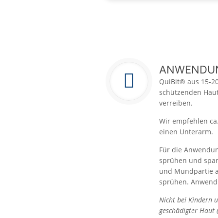
ANWENDU
QuiBit® aus 15-20
schützenden Haut
verreiben.
Wir empfehlen ca.
einen Unterarm.
Für die Anwendung
sprühen und spars
und Mundpartie a
sprühen. Anwendu
Nicht bei Kindern 
geschädigter Haut 