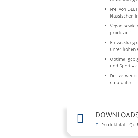
Frei von DEE
klassischen I
Vegan sowie 
produziert.
Entwicklung 
unter hohen 
Optimal geeig
und Sport – a
Der verwende
empfohlen.
DOWNLOAD
Produktblatt: Qui