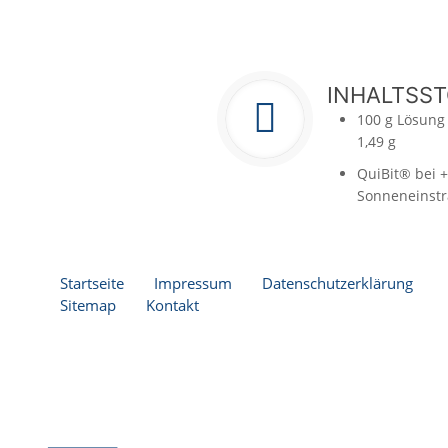
INHALTSST
100 g Lösung 
1,49 g
QuiBit® bei +
Sonneneinstr
Startseite
Impressum
Datenschutzerklärung
Sitemap
Kontakt