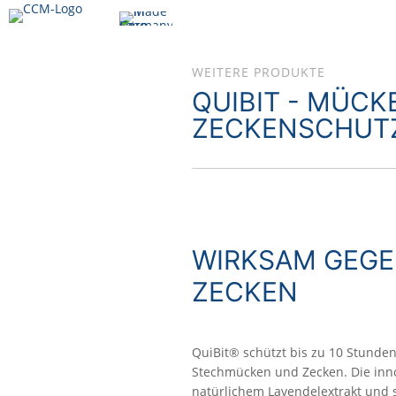
WEITERE PRODUKTE
QUIBIT - MÜCK
ZECKENSCHUT
WIRKSAM GEG
ZECKEN
QuiBit® schützt bis zu 10 Stunden
Stechmücken und Zecken. Die innov
natürlichem Lavendelextrakt und s