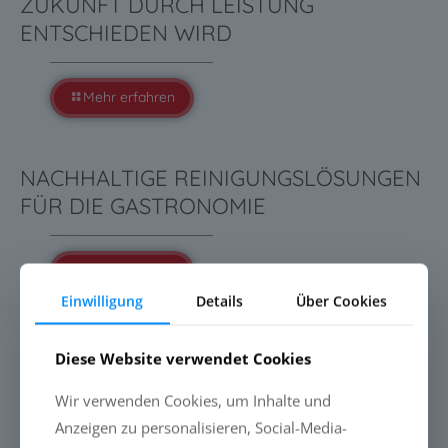
ZUKUNFT DURCH LEISTUNG
ENTSCHIEDEN WIRD
Mehr erfahren
NACHHALTIGE REINIGUNGSLÖSUNGEN
FÜR DIE GASTRONOMIE
Mehr erfahren
Einwilligung
Details
Über Cookies
SUCHE
Diese Website verwendet Cookies
Wir verwenden Cookies, um Inhalte und
Anzeigen zu personalisieren, Social-Media-