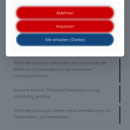
NEUESTE MELDUNGEN
Ablehnen
PFAS-freie Liquid Glass-Beschichtungen: Warum die
Anpassen
Zukunft durch Leistung entschieden wird
Alle erlauben (Danke)
PFAS-freie Liquid Glass-Beschichtungen: Warum die
Zukunft durch Leistung entschieden wird
PFAS-frei ist heute nicht mehr das entscheidende
Kriterium. Entscheidend ist die technische
Leistungsfähigkeit.
Saubere Module. Effiziente Energiegewinnung.
Nachhaltig gepflegt.
PFAS-Regulierungen stellen neue Anforderungen an
Filtermedien und Membranen