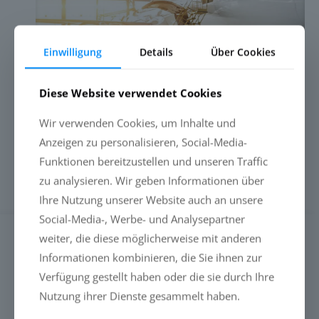
Einwilligung
Details
Über Cookies
Diese Website verwendet Cookies
CCM® 7665 AIRCRAFT DRY WASH &
Wir verwenden Cookies, um Inhalte und
POLISH
Anzeigen zu personalisieren, Social-Media-
Funktionen bereitzustellen und unseren Traffic
zu analysieren. Wir geben Informationen über
Mehr erfahren
Ihre Nutzung unserer Website auch an unsere
Social-Media-, Werbe- und Analysepartner
weiter, die diese möglicherweise mit anderen
SUCHE
Informationen kombinieren, die Sie ihnen zur
Verfügung gestellt haben oder die sie durch Ihre
Nutzung ihrer Dienste gesammelt haben.