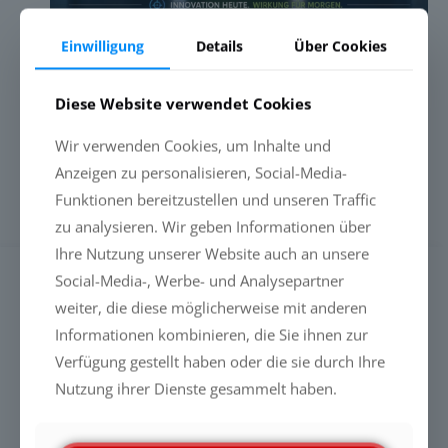
Einwilligung
Details
Über Cookies
PFAS-FREIE LIQUID GLASS-
BESCHICHTUNGEN: WARUM DIE
Diese Website verwendet Cookies
ZUKUNFT DURCH LEISTUNG
ENTSCHIEDEN WIRD
Wir verwenden Cookies, um Inhalte und
Anzeigen zu personalisieren, Social-Media-
Funktionen bereitzustellen und unseren Traffic
Mehr erfahren
zu analysieren. Wir geben Informationen über
Ihre Nutzung unserer Website auch an unsere
Social-Media-, Werbe- und Analysepartner
SUCHE
weiter, die diese möglicherweise mit anderen
Informationen kombinieren, die Sie ihnen zur
Verfügung gestellt haben oder die sie durch Ihre
Nutzung ihrer Dienste gesammelt haben.
NEUESTE MELDUNGEN