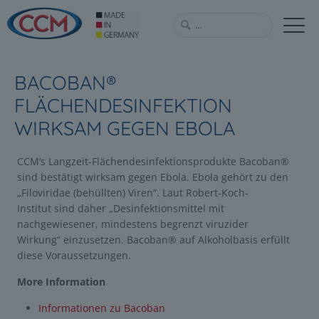
BACOBAN®
FLÄCHENDESINFEKTION
WIRKSAM GEGEN EBOLA
CCM’s Langzeit-Flächendesinfektionsprodukte Bacoban®
sind bestätigt wirksam gegen Ebola. Ebola gehört zu den
„Filoviridae (behüllten) Viren“. Laut Robert-Koch-
Institut sind daher „Desinfektionsmittel mit
nachgewiesener, mindestens begrenzt viruzider
Wirkung“ einzusetzen. Bacoban® auf Alkoholbasis erfüllt
diese Voraussetzungen.
More Information
Informationen zu Bacoban