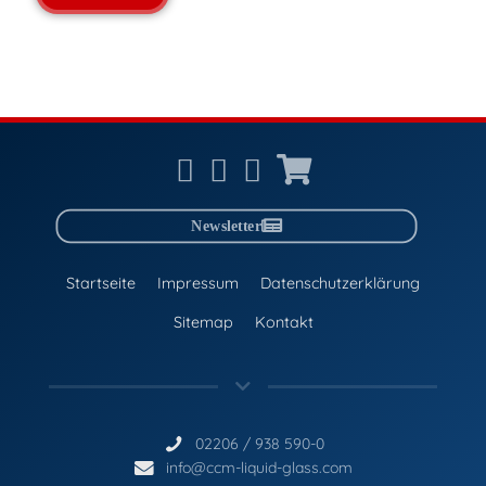
Newsletter
Startseite
Impressum
Datenschutzerklärung
Sitemap
Kontakt
02206 / 938 590-0
info@ccm-liquid-glass.com