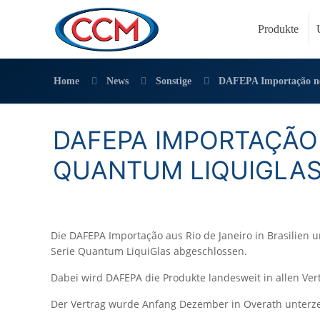
Produkte
Home
News
Sonstige
DAFEPA Importação neu
DAFEPA IMPORTAÇÃO
QUANTUM LIQUIGLAS 
Die DAFEPA Importação aus Rio de Janeiro in Brasilien
Serie Quantum LiquiGlas abgeschlossen.
Dabei wird DAFEPA die Produkte landesweit in allen Ve
Der Vertrag wurde Anfang Dezember in Overath unterze