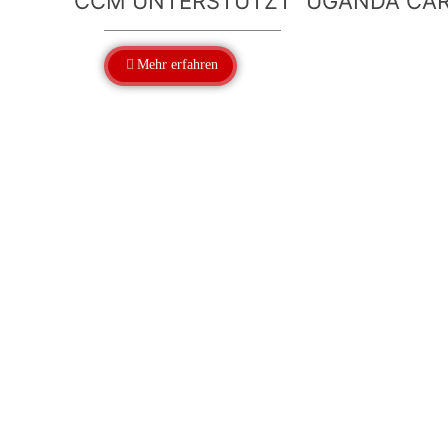
CCM UNTERSTÜTZT “UGANDA CAR
Mehr erfahren