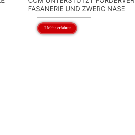
E”
CCM UNTERSTÜTZT FÖRDERVER
FASANERIE UND ZWERG NASE
Mehr erfahren