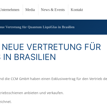
Unternehmen
Media
News & Events
Kontakt
e Vertretung für Quantum LiquiGlas in Brasilien
 NEUE VERTRETUNG FÜR
IN BRASILIEN
 und die CCM GmbH haben einen Exklusivvertrag für den Vertrieb d
rtriebsschienen anbieten und verkaufen.
ichnet.