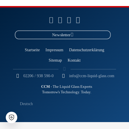
Newsletter
Startseite
Impressum
Datenschutzerklärung
Sitemap
Kontakt
02206 / 938 590-0
info@ccm-liquid-glass.com
CCM
- The Liquid Glass Experts
Tomorrow's Technology. Today.
Deutsch