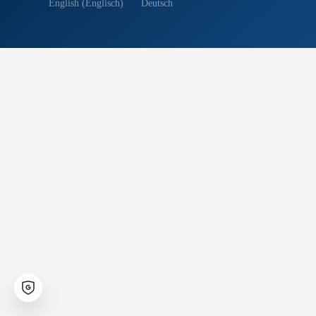
English
(
Englisch
)
Deutsch