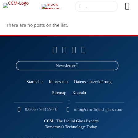
There are no posts on the list.
Newsletter
Startseite
Impressum
Datenschutzerklärung
Sitemap
Kontakt
02206 / 938 590-0
info@ccm-liquid-glass.com
CCM
- The Liquid Glass Experts
Tomorrow's Technology. Today.