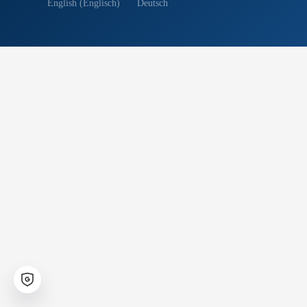
English
(
Englisch
)
Deutsch