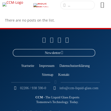
There are no posts on the list.
Newsletter
Startseite
Impressum
Datenschutzerklärung
Sitemap
Kontakt
02206 / 938 590-0
info@ccm-liquid-glass.com
CCM
- The Liquid Glass Experts
Tomorrow's Technology. Today.