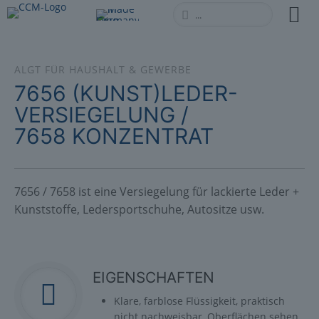
ALGT FÜR HAUSHALT & GEWERBE
7656 (KUNST)LEDER-
VERSIEGELUNG /
7658 KONZENTRAT
7656 / 7658 ist eine Versiegelung für lackierte Leder +
Kunststoffe, Ledersportschuhe, Autositze usw.
EIGENSCHAFTEN
Klare, farblose Flüssigkeit, praktisch
nicht nachweisbar, Oberflächen sehen