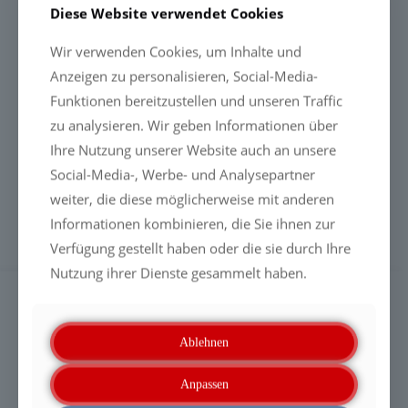
Diese Website verwendet Cookies
Wir verwenden Cookies, um Inhalte und
7658 KONZENTRAT
Anzeigen zu personalisieren, Social-Media-
Für 20 Liter:
Funktionen bereitzustellen und unseren Traffic
zu analysieren. Wir geben Informationen über
Komponente A: 400 g
Ihre Nutzung unserer Website auch an unsere
Komponente B: 400 g
Social-Media-, Werbe- und Analysepartner
weiter, die diese möglicherweise mit anderen
Informationen kombinieren, die Sie ihnen zur
Kontaktwinkel
Verfügung gestellt haben oder die sie durch Ihre
Nutzung ihrer Dienste gesammelt haben.
VERSIEGELUNGEN FÜR TEXTILIEN,
TEPPICHE, WILDLEDER & LEDER
Ablehnen
Produktübersicht
Anpassen