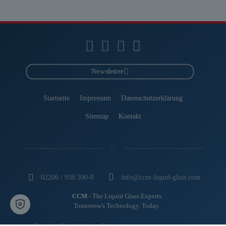
Newsletter
Startseite
Impressum
Datenschutzerklärung
Sitemap
Kontakt
02206 / 938 590-0
info@ccm-liquid-glass.com
CCM
- The Liquid Glass Experts
Tomorrow's Technology. Today.