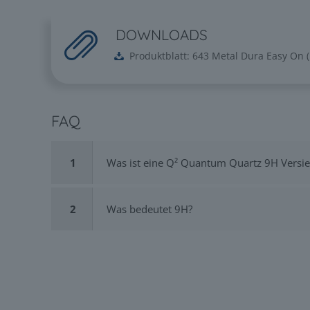
DOWNLOADS
Produktblatt: 643 Metal Dura Easy On
(
FAQ
1
Was ist eine Q² Quantum Quartz 9H Versi
2
Was bedeutet 9H?