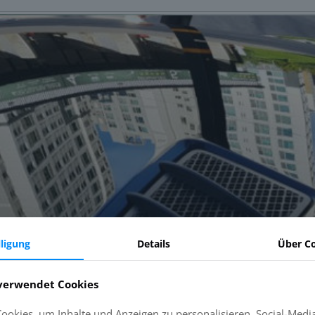
lligung
Details
Über C
verwendet Cookies
okies, um Inhalte und Anzeigen zu personalisieren, Social-Medi