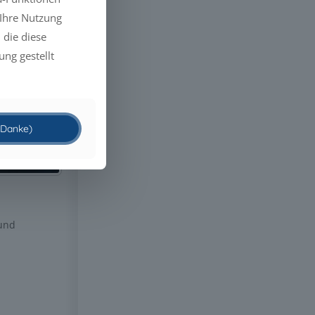
 Ihre Nutzung
 die diese
ng gestellt
 (Danke)
 und