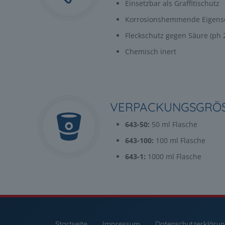
Einsetzbar als Graffitischutz
Korrosionshemmende Eigens
Fleckschutz gegen Säure (ph 2
Chemisch inert
VERPACKUNGSGRÖS
643-50:
50 ml Flasche
643-100:
100 ml Flasche
643-1:
1000 ml Flasche
Startseite
Impressum
Datenschutzerkläru