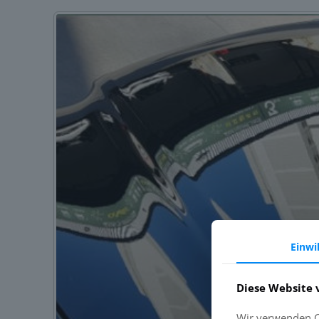
Einwi
Diese Website 
Wir verwenden Co