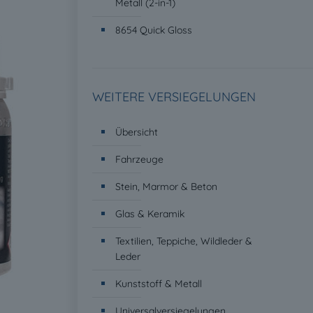
Metall (2-in-1)
8654 Quick Gloss
WEITERE VERSIEGELUNGEN
Übersicht
Fahrzeuge
Stein, Marmor & Beton
Glas & Keramik
Textilien, Teppiche, Wildleder &
Leder
Kunststoff & Metall
Universalversiegelungen