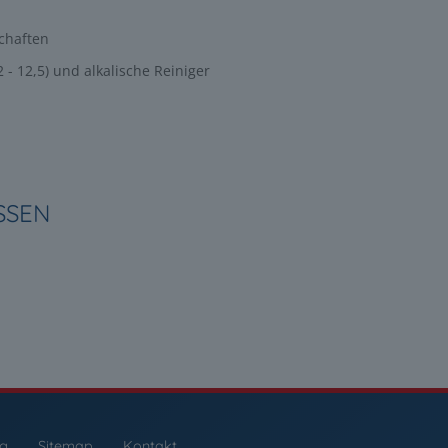
chaften
 - 12,5) und alkalische Reiniger
SEN
ng
Sitemap
Kontakt