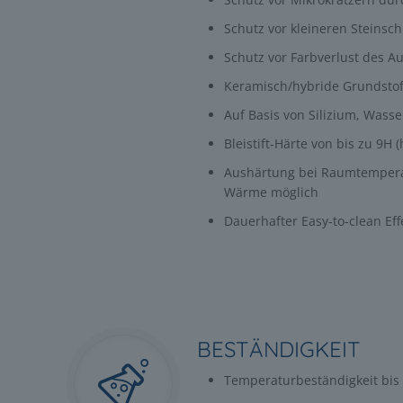
Schutz vor kleineren Steinsc
Schutz vor Farbverlust des Au
Keramisch/hybride Grundstof
Auf Basis von Silizium, Wasser
Bleistift-Härte von bis zu 9H (
Aushärtung bei Raumtempera
Wärme möglich
Dauerhafter Easy-to-clean Effe
BESTÄNDIGKEIT
Temperaturbeständigkeit bis