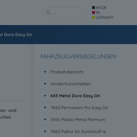
al Dura Easy On
FAHRZEUGVERSIEGELUNGEN
Produktübersicht
Windschutzscheiben
643 Metal Dura Easy On
7650 Permanent Pro Easy On
ser- und
schen
7656 Plastic-Metal Premium
7660 Politur für Kunststoff &