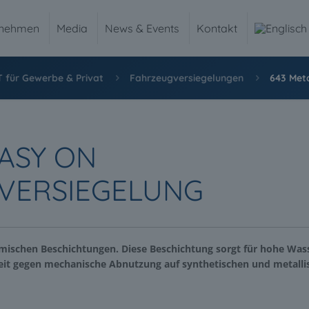
rnehmen
Media
News & Events
Kontakt
 für Gewerbe & Privat
Fahrzeugversiegelungen
643 Met
ASY ON
VERSIEGELUNG
amischen Beschichtungen. Diese Beschichtung sorgt für hohe Was
it gegen mechanische Abnutzung auf synthetischen und metalli