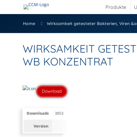
Produkte
U
Home
Wirksamkeit getesteter Bakterien, Viren &
WIRKSAMKEIT GETEST
WB KONZENTRAT
Download
Downloads
3853
Version