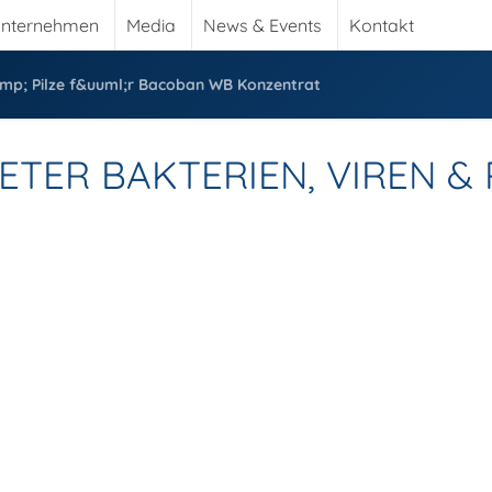
nternehmen
Media
News & Events
Kontakt
amp; Pilze f&uuml;r Bacoban WB Konzentrat
ETER BAKTERIEN, VIREN &