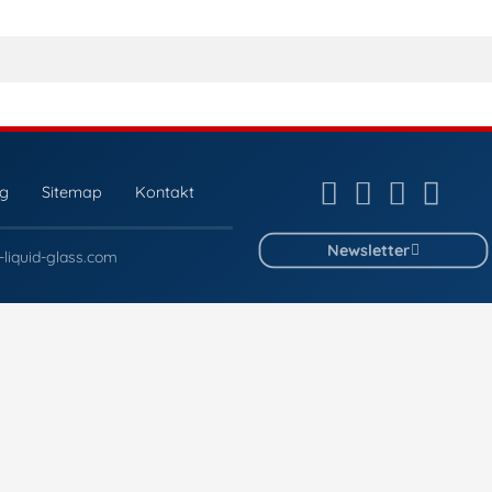
ng
Sitemap
Kontakt
Newsletter
liquid-glass.com