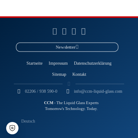
Newsletter
Startseite
Impressum
Datenschutzerklärung
Sitemap
Kontakt
02206 / 938 590-0
info@ccm-liquid-glass.com
CCM
- The Liquid Glass Experts
Tomorrow's Technology. Today.
Deutsch