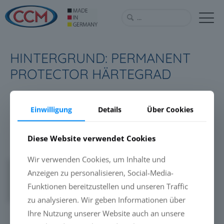
HINTERGRUND: PERMANENT
PROTECTOR HÄRTEGRAD
Einwilligung
Details
Über Cookies
Download
Diese Website verwendet Cookies
Wir verwenden Cookies, um Inhalte und
Downloads
2029
Anzeigen zu personalisieren, Social-Media-
Funktionen bereitzustellen und unseren Traffic
Version
zu analysieren. Wir geben Informationen über
Ihre Nutzung unserer Website auch an unsere