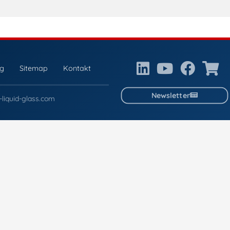
ng
Sitemap
Kontakt
Newsletter
liquid-glass.com