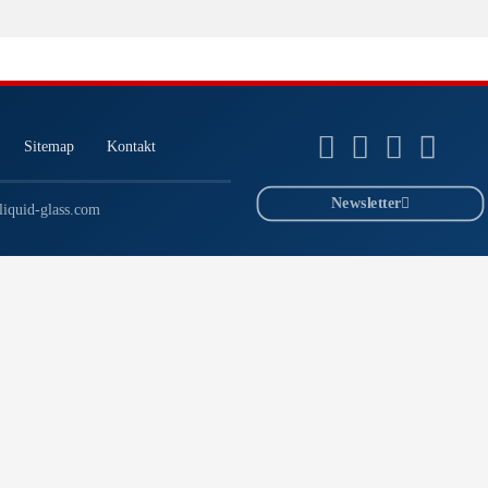
Sitemap
Kontakt
Newsletter
iquid-glass.com