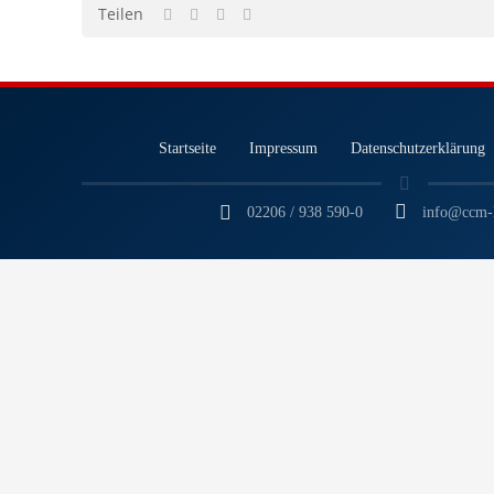
Teilen
Startseite
Impressum
Datenschutzerklärung
02206 / 938 590-0
info@ccm-l