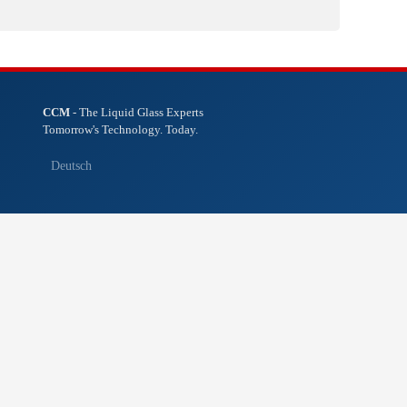
CCM
- The Liquid Glass Experts
Tomorrow's Technology. Today.
Deutsch