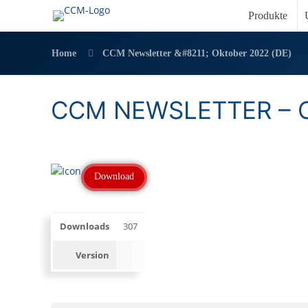
Produkte
Home
CCM Newsletter &#8211; Oktober 2022 (DE)
CCM NEWSLETTER – O
Download
Downloads
307
Version