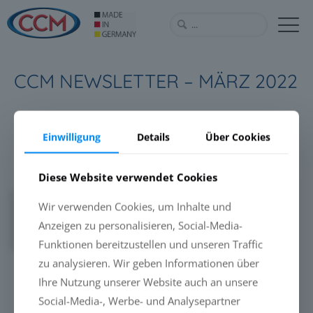
CCM NEWSLETTER – MÄRZ 2022
Einwilligung
Details
Über Cookies
Download
Diese Website verwendet Cookies
Downloads
395
Wir verwenden Cookies, um Inhalte und
Anzeigen zu personalisieren, Social-Media-
Version
Funktionen bereitzustellen und unseren Traffic
zu analysieren. Wir geben Informationen über
Ihre Nutzung unserer Website auch an unsere
Teilen
Social-Media-, Werbe- und Analysepartner