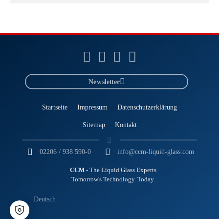
Newsletter
Startseite
Impressum
Datenschutzerklärung
Sitemap
Kontakt
02206 / 938 590-0
info@ccm-liquid-glass.com
CCM
- The Liquid Glass Experts
Tomorrow's Technology. Today.
Deutsch