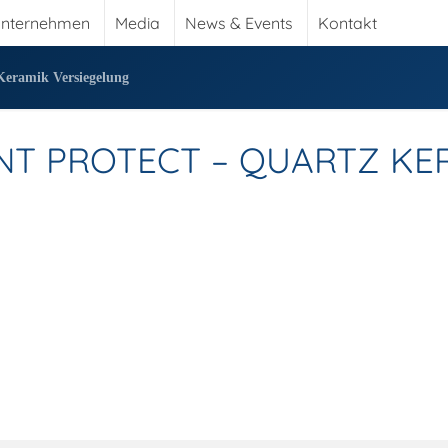
nternehmen
Media
News & Events
Kontakt
Keramik Versiegelung
ENT PROTECT – QUARTZ KE