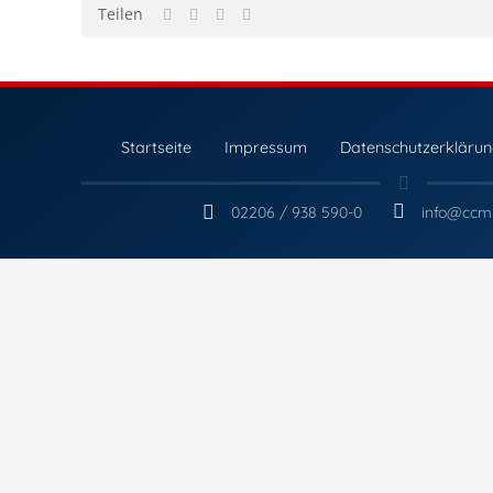
Teilen
Startseite
Impressum
Datenschutzerkläru
02206 / 938 590-0
info@ccm-