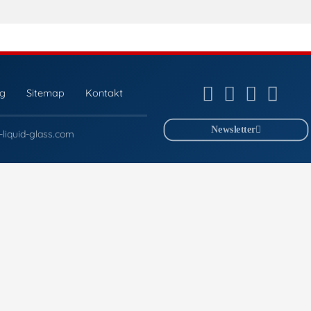
ng
Sitemap
Kontakt
Newsletter
liquid-glass.com