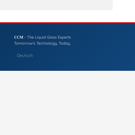
- The Liquid Glass Experts
CCM
Tomorrow's Technology. Today.
Deutsch